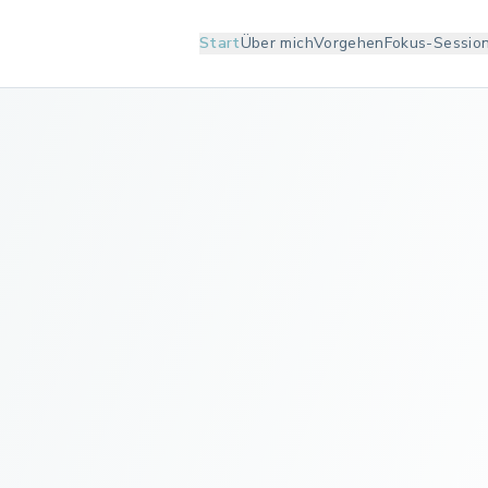
Start
Über mich
Vorgehen
Fokus-Sessio